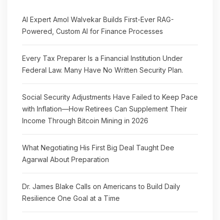
AI Expert Amol Walvekar Builds First-Ever RAG-
Powered, Custom AI for Finance Processes
Every Tax Preparer Is a Financial Institution Under
Federal Law. Many Have No Written Security Plan.
Social Security Adjustments Have Failed to Keep Pace
with Inflation—How Retirees Can Supplement Their
Income Through Bitcoin Mining in 2026
What Negotiating His First Big Deal Taught Dee
Agarwal About Preparation
Dr. James Blake Calls on Americans to Build Daily
Resilience One Goal at a Time