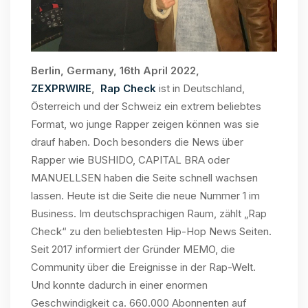
Berlin, Germany, 16th April 2022,
ZEXPRWIRE
,
Rap Check
ist in Deutschland,
Österreich und der Schweiz ein extrem beliebtes
Format, wo junge Rapper zeigen können was sie
drauf haben. Doch besonders die News über
Rapper wie BUSHIDO, CAPITAL BRA oder
MANUELLSEN haben die Seite schnell wachsen
lassen. Heute ist die Seite die neue Nummer 1 im
Business. Im deutschsprachigen Raum, zählt „Rap
Check“ zu den beliebtesten Hip-Hop News Seiten.
Seit 2017 informiert der Gründer MEMO, die
Community über die Ereignisse in der Rap-Welt.
Und konnte dadurch in einer enormen
Geschwindigkeit ca. 660.000 Abonnenten auf