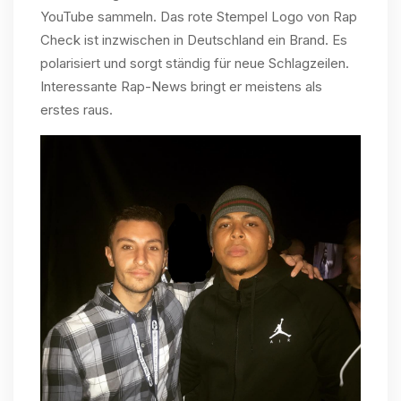
YouTube sammeln. Das rote Stempel Logo von Rap
Check ist inzwischen in Deutschland ein Brand. Es
polarisiert und sorgt ständig für neue Schlagzeilen.
Interessante Rap-News bringt er meistens als
erstes raus.